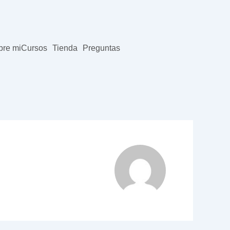
bre mi
Cursos
Tienda
Preguntas