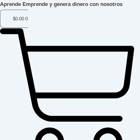
Ir
Aprende
Emprende
y genera dinero con nosotros
al
contenido
$
0.00
0