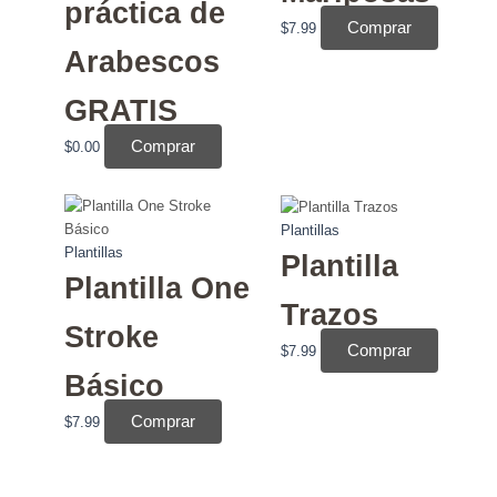
práctica de
Comprar
$
7.99
Arabescos
GRATIS
Comprar
$
0.00
Plantillas
Plantillas
Plantilla
Plantilla One
Trazos
Stroke
Comprar
$
7.99
Básico
Comprar
$
7.99