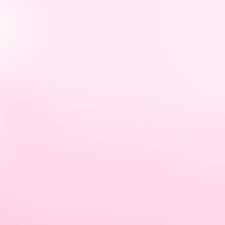
tps://hellybastidas.com