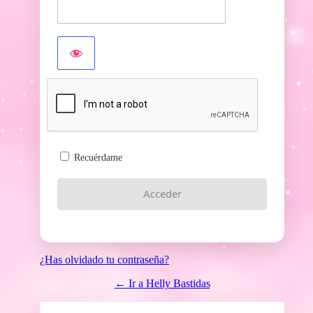
Recuérdame
¿Has olvidado tu contraseña?
← Ir a Helly Bastidas