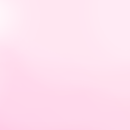
tps://hellybastidas.com