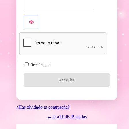
Recuérdame
¿Has olvidado tu contraseña?
← Ir a Helly Bastidas