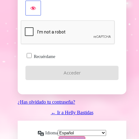
Recuérdame
¿Has olvidado tu contraseña?
← Ir a Helly Bastidas
Idioma