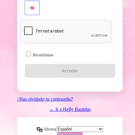
Recuérdame
¿Has olvidado tu contraseña?
← Ir a Helly Bastidas
Idioma