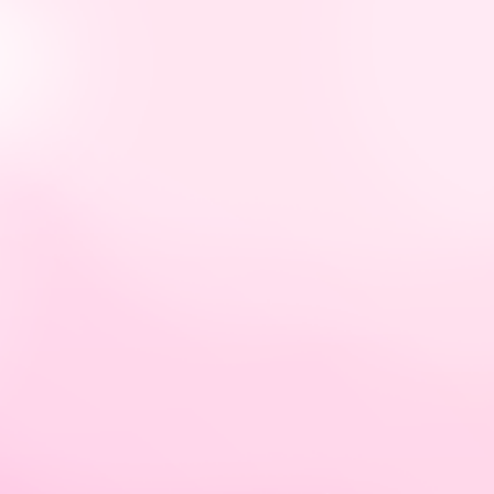
tps://hellybastidas.com