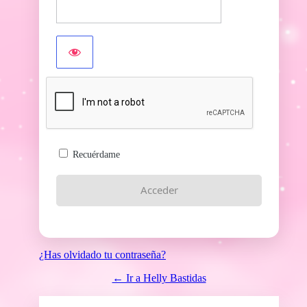
Recuérdame
¿Has olvidado tu contraseña?
← Ir a Helly Bastidas