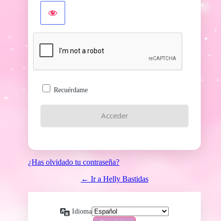
Recuérdame
¿Has olvidado tu contraseña?
← Ir a Helly Bastidas
Idioma