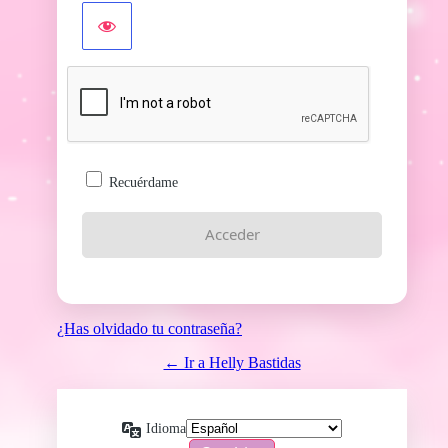
Recuérdame
¿Has olvidado tu contraseña?
← Ir a Helly Bastidas
Idioma