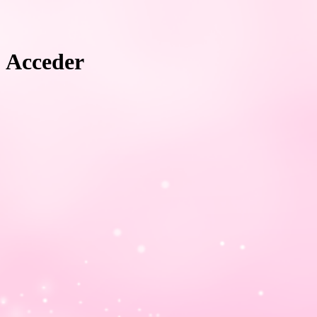
Acceder