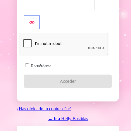
Recuérdame
¿Has olvidado tu contraseña?
← Ir a Helly Bastidas