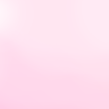
tps://hellybastidas.com