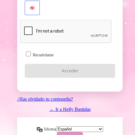
Recuérdame
¿Has olvidado tu contraseña?
← Ir a Helly Bastidas
Idioma