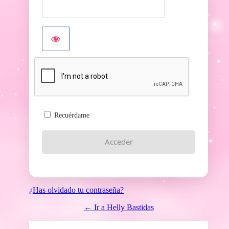
Recuérdame
¿Has olvidado tu contraseña?
← Ir a Helly Bastidas