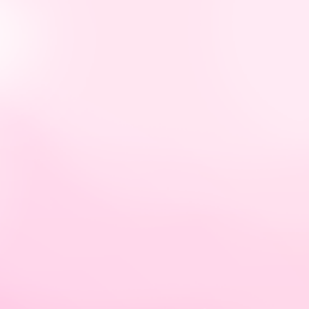
tps://hellybastidas.com