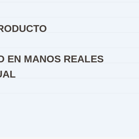
PRODUCTO
O EN MANOS REALES
UAL